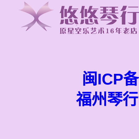
闽ICP备
福州琴行