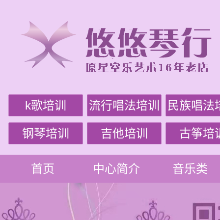
k歌培训
流行唱法培训
民族唱法
钢琴培训
吉他培训
古筝培
首页
中心简介
音乐类