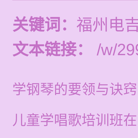
关键词：
福州电
文本链接：
/w/29
学钢琴的要领与诀窍
儿童学唱歌培训班在