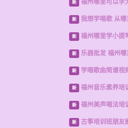
福州哪里可以学
新
我想学唱歌 从哪
新
福州哪里学小提
新
乐器批发 福州
新
学唱歌曲简谱视
新
福州音乐素养培
新
福州美声唱法培
新
古筝培训班朋友
新