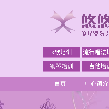
k歌培训
流行唱法
钢琴培训
吉他培
首页
中心简介