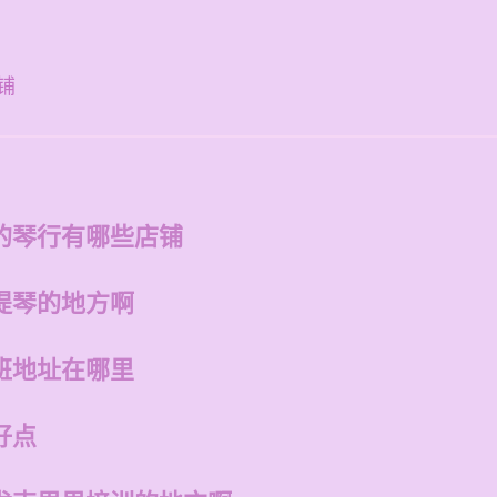
铺
的琴行有哪些店铺
提琴的地方啊
班地址在哪里
好点