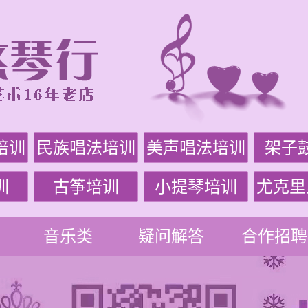
培训
民族唱法培训
美声唱法培训
架子
训
古筝培训
小提琴培训
尤克里
音乐类
疑问解答
合作招聘