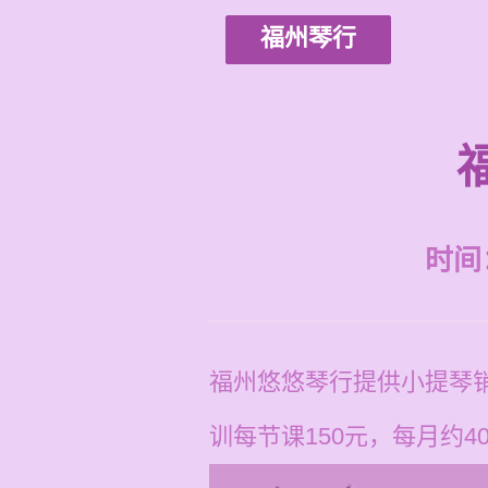
福州琴行
时间：2
福州悠悠琴行提供小提琴
训每节课150元，每月约4