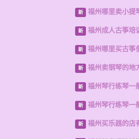
福州哪里卖小提
新
福州成人古筝培
新
福州哪里买古筝
新
福州卖钢琴的地
新
福州琴行练琴一
新
福州琴行练琴一
新
福州买乐器的店
新