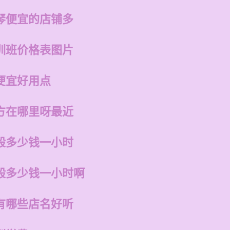
琴便宜的店铺多
训班价格表图片
便宜好用点
方在哪里呀最近
般多少钱一小时
般多少钱一小时啊
有哪些店名好听