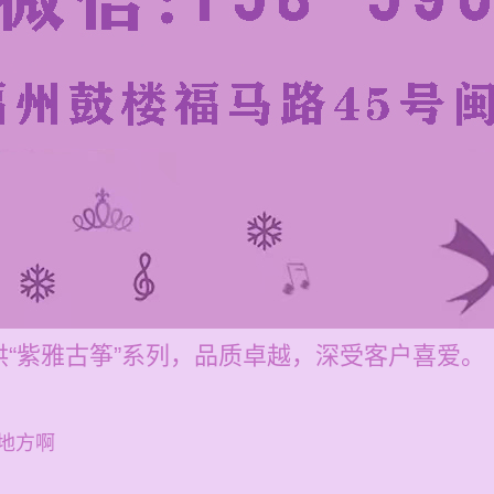
“紫雅古筝”系列，品质卓越，深受客户喜爱。
地方啊