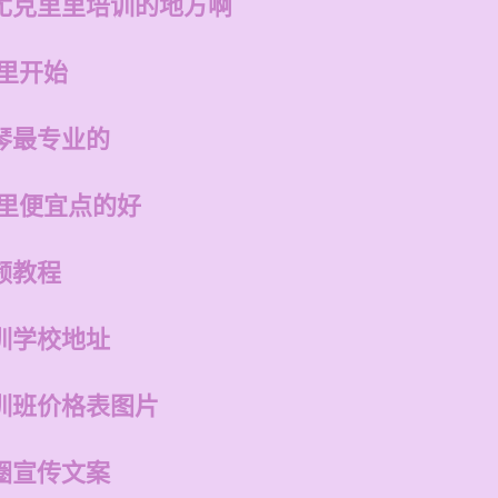
尤克里里培训的地方啊
里开始
琴最专业的
哪里便宜点的好
频教程
训学校地址
训班价格表图片
圈宣传文案