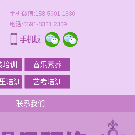
手机微信:158 5901 1830
电话:0591-8331 2309
鼓培训
音乐素养
里培训
艺考培训
联系我们