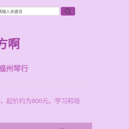
方啊
福州琴行
，起价约为800元。学习和培