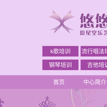
k歌培训
流行唱法
钢琴培训
吉他培
首页
中心简介