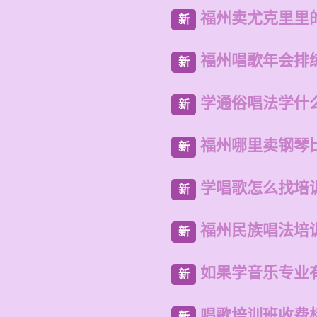
福州卖尤克里里
新
福州唱歌年会排
新
学通俗唱法学什
新
福州哪里卖钢琴
新
学唱歌怎么找培
新
福州民族唱法培
新
如果学音乐专业
新
唱歌培训班收费
新