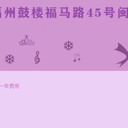
一年费用
的