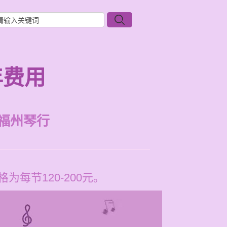
年费用
福州琴行
为每节120-200元。