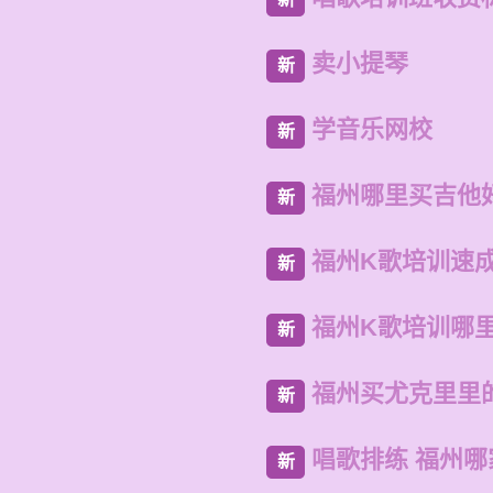
卖小提琴
新
学音乐网校
新
福州哪里买吉他
新
福州K歌培训速
新
福州K歌培训哪
新
福州买尤克里里
新
唱歌排练 福州
新