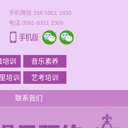
手机微信:158 5901 1830
电话:0591-8331 2309
鼓培训
音乐素养
里培训
艺考培训
联系我们