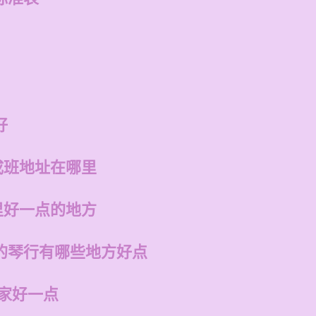
好
成班地址在哪里
里好一点的地方
的琴行有哪些地方好点
哪家好一点