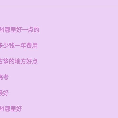
福州哪里好一点的
多少钱一年费用
古筝的地方好点
高考
最好
福州哪里好