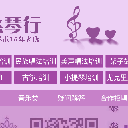
培训
民族唱法培训
美声唱法培训
架子
训
古筝培训
小提琴培训
尤克里
音乐类
疑问解答
合作招聘