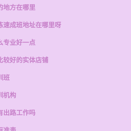
的地方在哪里
练速成班地址在哪里呀
么专业好一点
比较好的实体店铺
训班
训机构
有出路工作吗
标准表