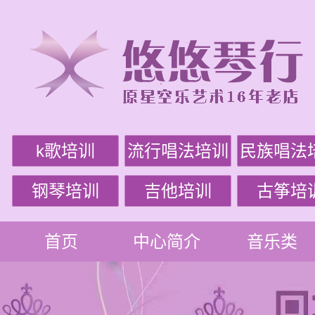
k歌培训
流行唱法培训
民族唱法
钢琴培训
吉他培训
古筝培
首页
中心简介
音乐类