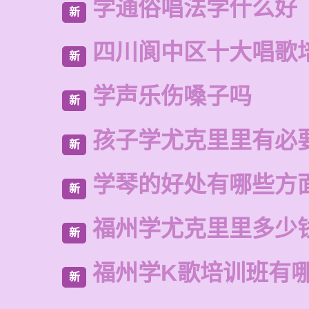
学通俗唱法学什么好
新
四川阆中区十大唱歌
新
学声乐伤嗓子吗
新
孩子学尤克里里有必
新
学琴的好处有哪些方
新
福州学尤克里里多少
新
福州学K歌培训班有
新