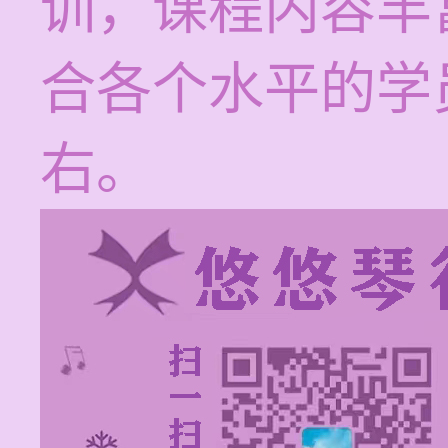
训，课程内容丰
合各个水平的学
右。