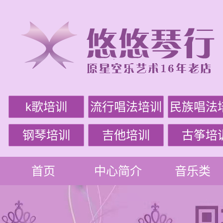
k歌培训
流行唱法培训
民族唱法
钢琴培训
吉他培训
古筝培
首页
中心简介
音乐类