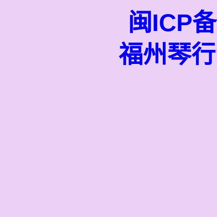
闽ICP备
福州琴行