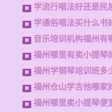
学流行唱法好还是民
新
学通俗唱法买什么书
新
音乐培训机构福州有
新
福州哪里有卖小提琴
新
福州学钢琴培训班多
新
福州仓山学吉他哪家
新
福州哪里卖小提琴便
新