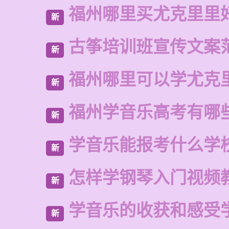
福州哪里买尤克里里
新
古筝培训班宣传文案
新
福州哪里可以学尤克
新
福州学音乐高考有哪
新
学音乐能报考什么学
新
怎样学钢琴入门视频
新
学音乐的收获和感受
新