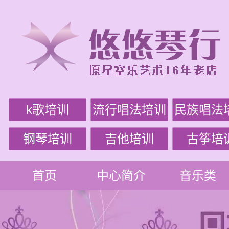
k歌培训
流行唱法培训
民族唱法
钢琴培训
吉他培训
古筝培
首页
中心简介
音乐类