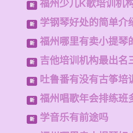
福州少儿K歌培训机
新
学钢琴好处的简单介
新
福州哪里有卖小提琴
新
吉他培训机构最出名
新
吐鲁番有没有古筝培
新
福州唱歌年会排练班
新
学音乐有前途吗
新