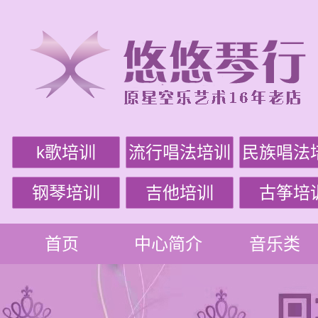
k歌培训
流行唱法培训
民族唱法
钢琴培训
吉他培训
古筝培
首页
中心简介
音乐类