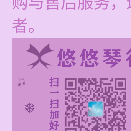
购与售后服务，
者。