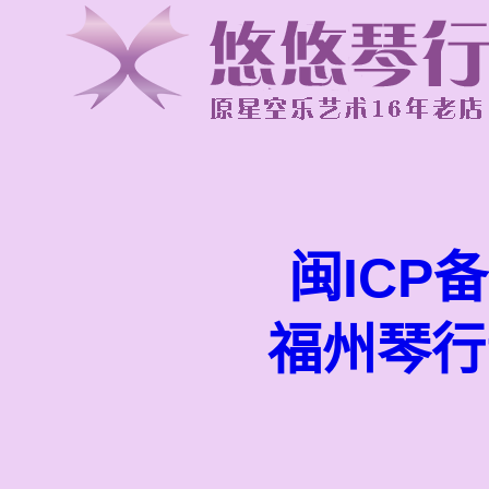
闽ICP备
福州琴行