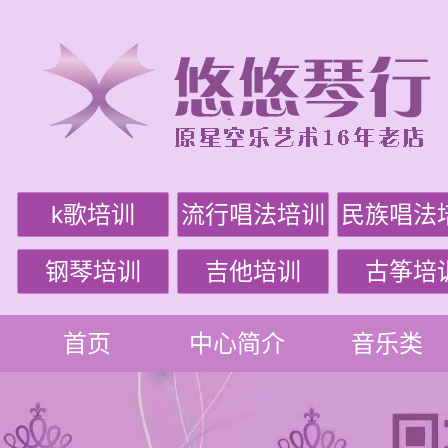
k歌培训
流行唱法培训
民族唱法
钢琴培训
吉他培训
古筝培
首页
中心简介
音乐类