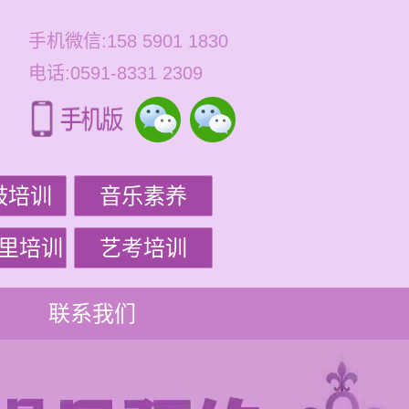
手机微信:158 5901 1830
电话:0591-8331 2309
鼓培训
音乐素养
里培训
艺考培训
联系我们