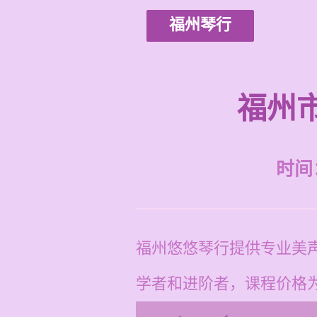
福州琴行
福州
时间：2
福州悠悠琴行提供专业美
学者和进阶者，课程价格为每