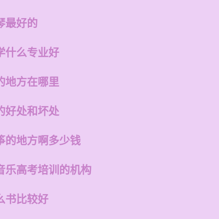
琴最好的
学什么专业好
的地方在哪里
的好处和坏处
筝的地方啊多少钱
音乐高考培训的机构
么书比较好