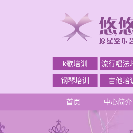
k歌培训
流行唱法
钢琴培训
吉他培
首页
中心简介