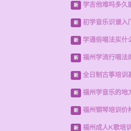
学吉他难吗多久
新
初学音乐识谱入
新
学通俗唱法买什
新
福州学流行唱法
新
全日制古筝培训
新
福州学音乐的地
新
福州钢琴培训价
新
福州成人K歌培
新