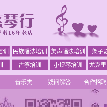
培训
民族唱法培训
美声唱法培训
架子
训
古筝培训
小提琴培训
尤克里
音乐类
疑问解答
合作招聘