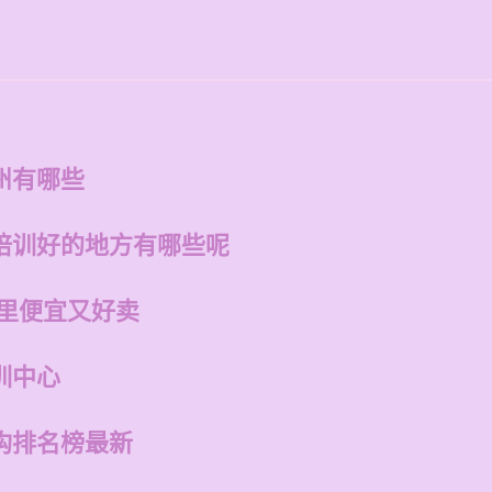
州有哪些
培训好的地方有哪些呢
哪里便宜又好卖
训中心
构排名榜最新