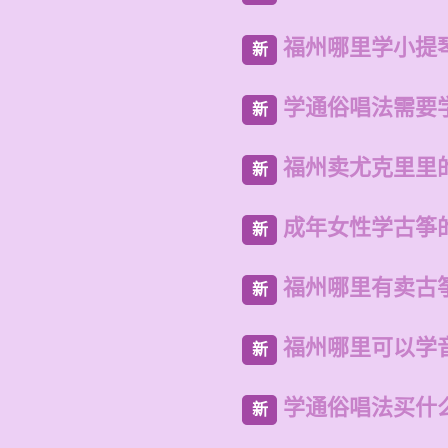
福州哪里学小提
新
学通俗唱法需要
新
福州卖尤克里里
新
成年女性学古筝
新
福州哪里有卖古
新
福州哪里可以学
新
学通俗唱法买什
新