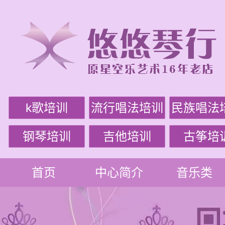
k歌培训
流行唱法培训
民族唱法
钢琴培训
吉他培训
古筝培
首页
中心简介
音乐类