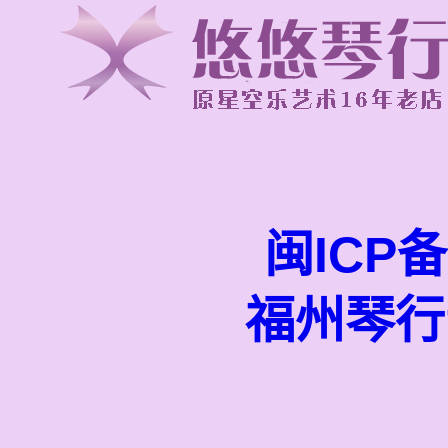
闽ICP备
福州琴行