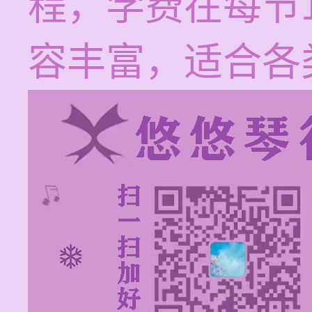
程，学费在每节1
容丰富，适合各