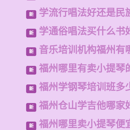
学流行唱法好还是民
新
学通俗唱法买什么书
新
音乐培训机构福州有
新
福州哪里有卖小提琴
新
福州学钢琴培训班多
新
福州仓山学吉他哪家
新
福州哪里卖小提琴便
新