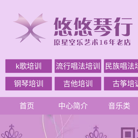
k歌培训
流行唱法培训
民族唱法
钢琴培训
吉他培训
古筝培
首页
中心简介
音乐类