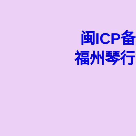
闽ICP备
福州琴行