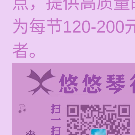
点，提供高质量
为每节120-2
者。